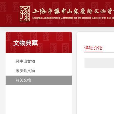
文物典藏
详细介绍
孙中山文物
宋庆龄文物
相关文物