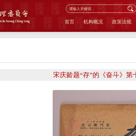
首页
机构概况
政策法规
宋庆龄题“存”的《奋斗》第