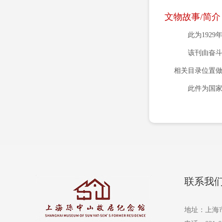
文物故事/简介
此为192
该刊由奋斗
相关目录位置做
此件为国
联系我
地址：上海