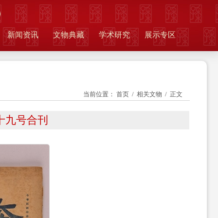
新闻资讯
文物典藏
学术研究
展示专区
当前位置：
首页
/
相关文物
/ 正文
十九号合刊