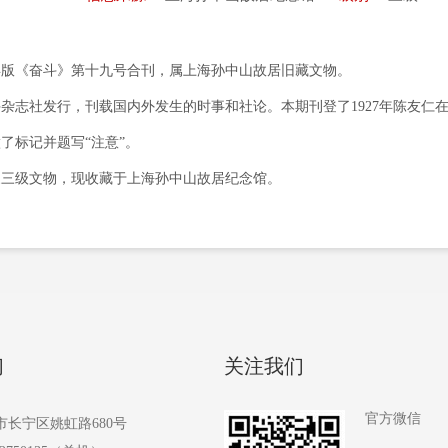
9年版《奋斗》第十九号合刊，属上海孙中山故居旧藏文物。
杂志社发行，刊载国内外发生的时事和社论。本期刊登了1927年陈友仁
了标记并题写“注意”。
家三级文物，现收藏于上海孙中山故居纪念馆。
们
关注我们
官方微信
市长宁区姚虹路680号