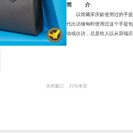
简介
:
以馆藏宋庆龄使用过的手提
代出访缅甸时使用过
这个手提包
动或出访，总是给人以从容端庄
关闭窗口
打印本页