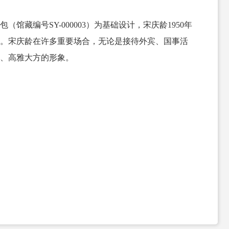
包（馆藏编号
SY-000003
）为基础设计
，
宋庆龄
1950
年
。宋庆龄在许多重要场合，无论是接待外宾、国事活
、高雅大方的形象。