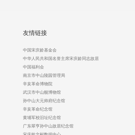
友情链接
中国宋庆龄基金会
中华人民共和国名誉主席宋庆龄同志故居
中国福利会
南京市中山陵园管理局
辛亥革命博物院
武汉市中山舰博物馆
孙中山大元帅府纪念馆
辛亥革命纪念馆
黄埔军校旧址纪念馆
广东翠亨孙中山故居纪念馆
宋庆龄文献数据中心